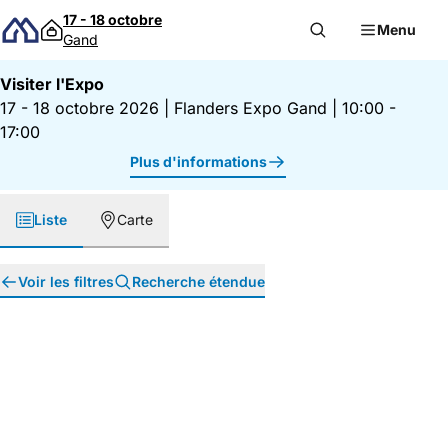
Passer au contenu
17 - 18 octobre
Menu
Gand
Visiter l'Expo
17 - 18 octobre 2026
|
Flanders Expo Gand
|
10:00 -
17:00
Plus d'informations
Liste
Carte
Voir les filtres
Recherche étendue