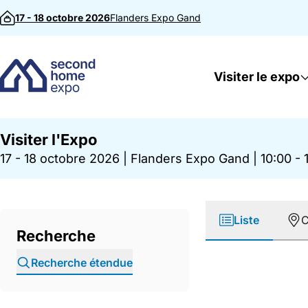
Passer au contenu
17 - 18 octobre 2026
Flanders Expo
Gand
Visiter le expo
Visiter l'Expo
17 - 18 octobre 2026
|
Flanders Expo Gand
|
10:00 - 
Liste
C
Recherche
Recherche étendue