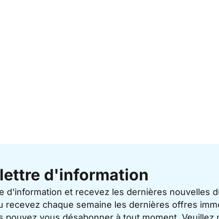
lettre d'information
re d'information et recevez les dernières nouvelles 
u recevez chaque semaine les dernières offres immo
ous pouvez vous désabonner à tout moment. Veuillez 