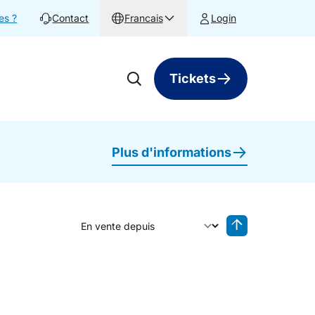
es ?
Contact
Francais
Login
Tickets
Plus d'informations
Trier par
Tri inversé