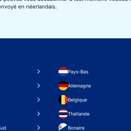
 envoyé en néerlandais.
Pays-Bas
Allemagne
Belgique
Thaïlande
Sud
Bonaire