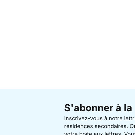
S'abonner à la 
Inscrivez-vous à notre lett
résidences secondaires. O
votre boîte aux lettres. V