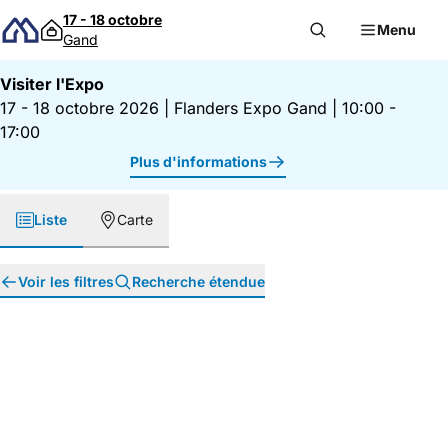
Passer au contenu
17 - 18 octobre
Menu
Gand
Visiter l'Expo
17 - 18 octobre 2026
|
Flanders Expo Gand
|
10:00 -
17:00
Plus d'informations
Liste
Carte
Voir les filtres
Recherche étendue