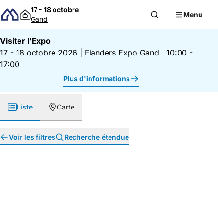
Passer au contenu
17 - 18 octobre
Menu
Gand
Visiter l'Expo
17 - 18 octobre 2026
|
Flanders Expo Gand
|
10:00 -
17:00
Plus d'informations
Liste
Carte
Voir les filtres
Recherche étendue