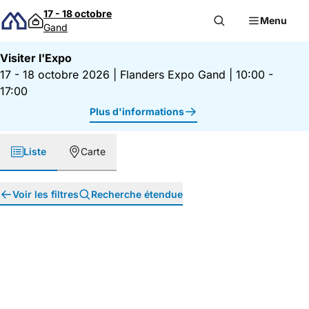
Passer au contenu
17 - 18 octobre
Menu
Gand
Visiter l'Expo
17 - 18 octobre 2026
|
Flanders Expo Gand
|
10:00 -
17:00
Plus d'informations
Liste
Carte
Voir les filtres
Recherche étendue