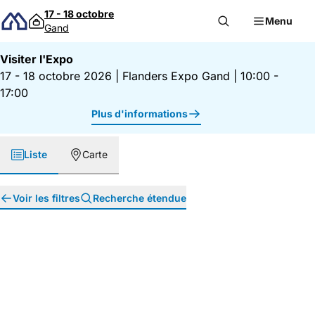
Passer au contenu
17 - 18 octobre
Menu
Gand
Visiter l'Expo
17 - 18 octobre 2026
|
Flanders Expo Gand
|
10:00 -
17:00
Plus d'informations
Liste
Carte
Voir les filtres
Recherche étendue