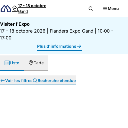
Passer au contenu
17 - 18 octobre
Menu
Gand
Visiter l'Expo
17 - 18 octobre 2026
|
Flanders Expo Gand
|
10:00 -
17:00
Plus d'informations
Liste
Carte
Voir les filtres
Recherche étendue