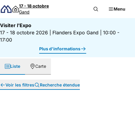
Passer au contenu
17 - 18 octobre
Menu
Gand
Visiter l'Expo
17 - 18 octobre 2026
|
Flanders Expo Gand
|
10:00 -
17:00
Plus d'informations
Liste
Carte
Voir les filtres
Recherche étendue