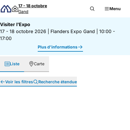
Passer au contenu
17 - 18 octobre
Menu
Gand
Visiter l'Expo
17 - 18 octobre 2026
|
Flanders Expo Gand
|
10:00 -
17:00
Plus d'informations
Liste
Carte
Voir les filtres
Recherche étendue