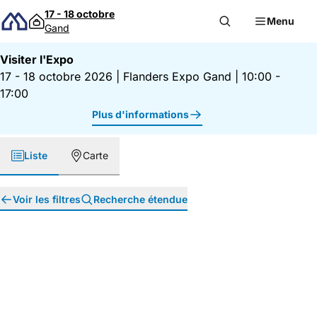
Passer au contenu
17 - 18 octobre
Menu
Gand
Visiter l'Expo
17 - 18 octobre 2026
|
Flanders Expo Gand
|
10:00 -
17:00
Plus d'informations
Liste
Carte
Voir les filtres
Recherche étendue