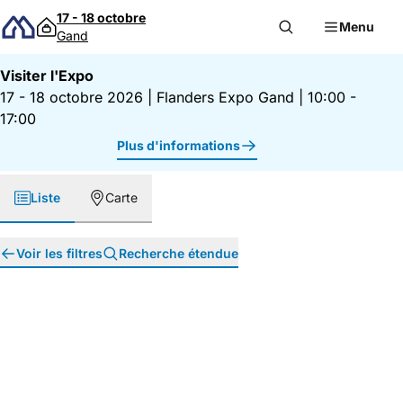
Passer au contenu
17 - 18 octobre
Menu
Gand
Visiter l'Expo
17 - 18 octobre 2026
|
Flanders Expo Gand
|
10:00 -
17:00
Plus d'informations
Liste
Carte
Voir les filtres
Recherche étendue