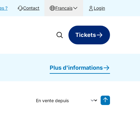
es ?
Contact
Francais
Login
Tickets
Plus d'informations
Trier par
Tri inversé