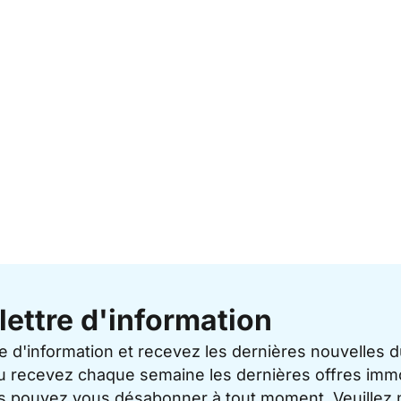
lettre d'information
re d'information et recevez les dernières nouvelles 
u recevez chaque semaine les dernières offres immo
ous pouvez vous désabonner à tout moment. Veuillez 