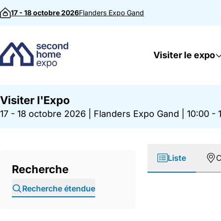
Passer au contenu
17 - 18 octobre 2026
Flanders Expo
Gand
Visiter le expo
Visiter l'Expo
17 - 18 octobre 2026
|
Flanders Expo Gand
|
10:00 - 
Liste
C
Recherche
Recherche étendue