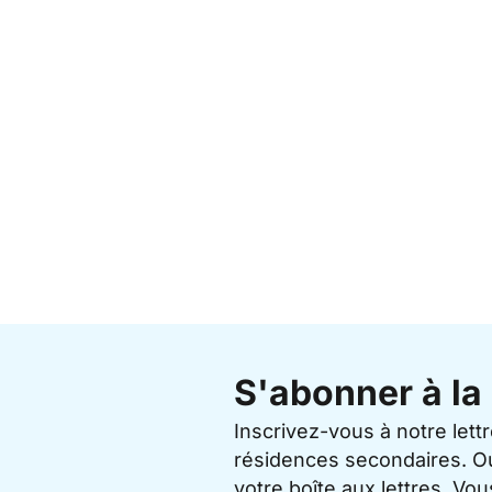
S'abonner à la 
Inscrivez-vous à notre lett
résidences secondaires. O
votre boîte aux lettres. V