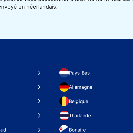
 envoyé en néerlandais.
Pays-Bas
Allemagne
Belgique
Thaïlande
Sud
Bonaire