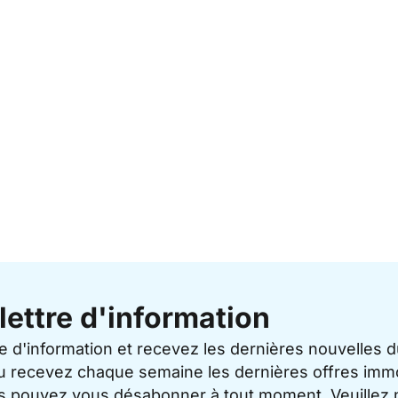
lettre d'information
re d'information et recevez les dernières nouvelles 
u recevez chaque semaine les dernières offres immo
ous pouvez vous désabonner à tout moment. Veuillez 