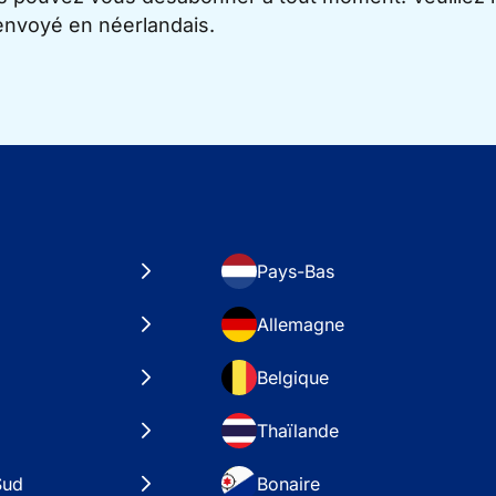
 envoyé en néerlandais.
Pays-Bas
Allemagne
Belgique
Thaïlande
Sud
Bonaire