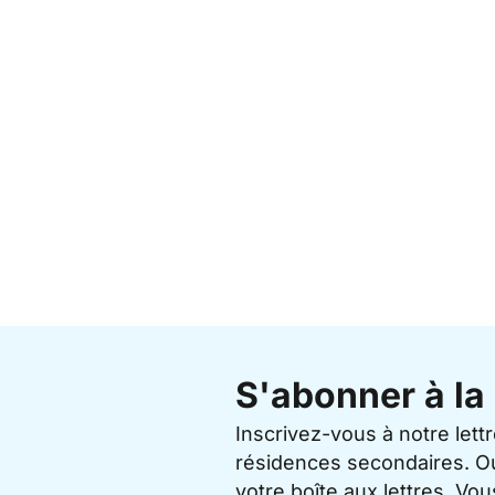
S'abonner à la 
Inscrivez-vous à notre lett
résidences secondaires. O
votre boîte aux lettres. V