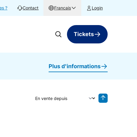
es ?
Contact
Francais
Login
Tickets
Plus d'informations
Trier par
Tri inversé