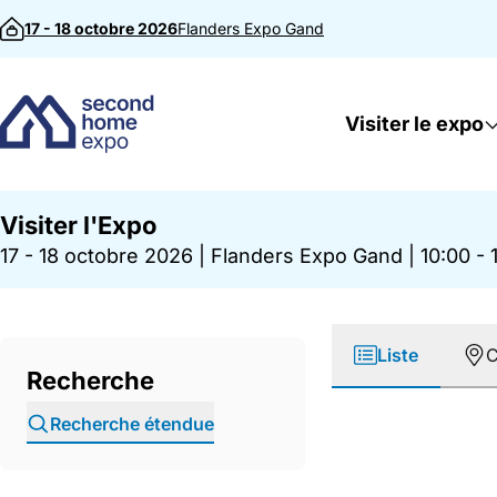
Passer au contenu
17 - 18 octobre 2026
Flanders Expo
Gand
Visiter le expo
Visiter l'Expo
17 - 18 octobre 2026
|
Flanders Expo Gand
|
10:00 - 
Liste
C
Recherche
Recherche étendue