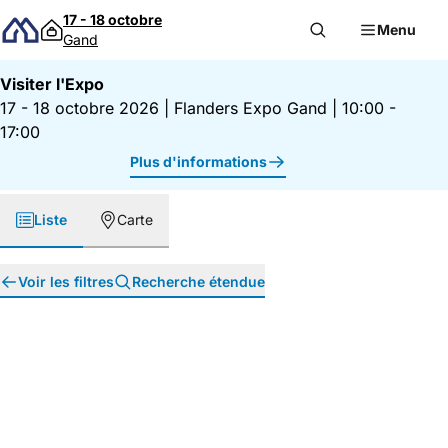
Passer au contenu
17 - 18 octobre
Menu
Gand
Visiter l'Expo
17 - 18 octobre 2026
|
Flanders Expo Gand
|
10:00 -
17:00
Plus d'informations
Liste
Carte
Voir les filtres
Recherche étendue