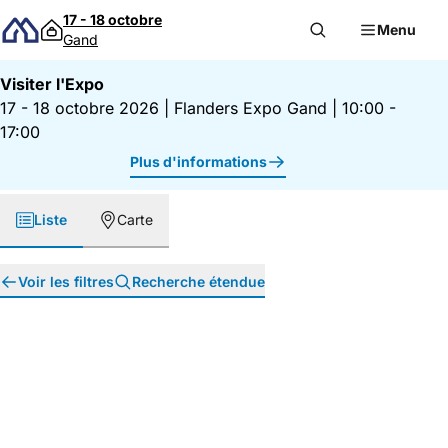
Passer au contenu
17 - 18 octobre
Menu
Gand
Visiter l'Expo
17 - 18 octobre 2026
|
Flanders Expo Gand
|
10:00 -
17:00
Plus d'informations
Liste
Carte
Voir les filtres
Recherche étendue