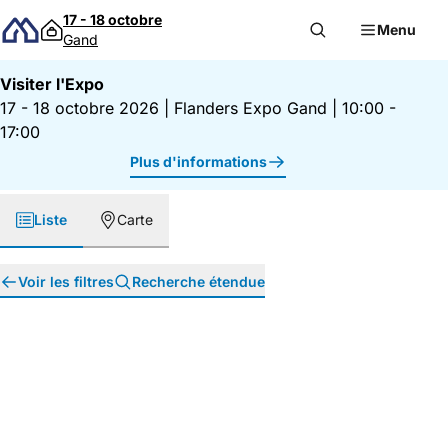
Passer au contenu
17 - 18 octobre
Menu
Gand
Visiter l'Expo
17 - 18 octobre 2026
|
Flanders Expo Gand
|
10:00 -
17:00
Plus d'informations
Liste
Carte
Voir les filtres
Recherche étendue