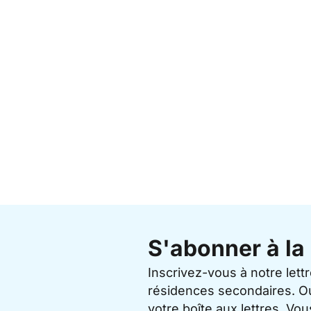
S'abonner à la 
Inscrivez-vous à notre lett
résidences secondaires. O
votre boîte aux lettres. V