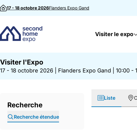
Passer au contenu
17 - 18 octobre 2026
Flanders Expo
Gand
Visiter le expo
Visiter l'Expo
17 - 18 octobre 2026
|
Flanders Expo Gand
|
10:00 - 
Liste
C
Recherche
Recherche étendue