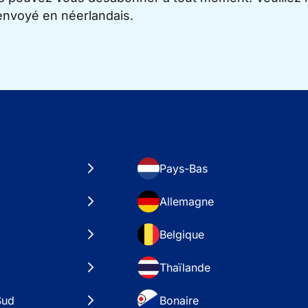
 envoyé en néerlandais.
Pays-Bas
Allemagne
Belgique
Thaïlande
Sud
Bonaire