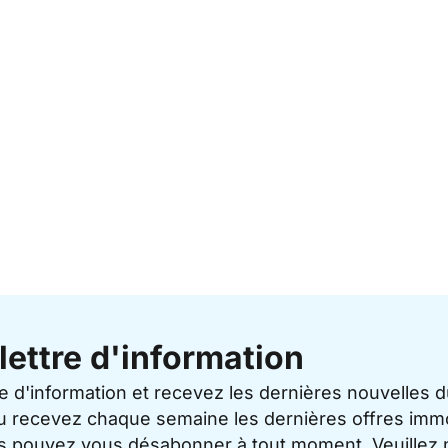
lettre d'information
re d'information et recevez les dernières nouvelles 
u recevez chaque semaine les dernières offres immo
ous pouvez vous désabonner à tout moment. Veuillez 