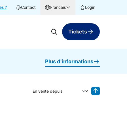
es ?
Contact
Francais
Login
Tickets
Plus d'informations
Trier par
Tri inversé