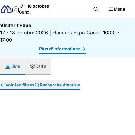
Passer au contenu
17 - 18 octobre
Menu
Gand
Visiter l'Expo
17 - 18 octobre 2026
|
Flanders Expo Gand
|
10:00 -
17:00
Plus d'informations
Liste
Carte
Voir les filtres
Recherche étendue