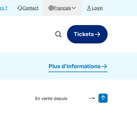
es ?
Contact
Francais
Login
Tickets
Plus d'informations
Trier par
Tri inversé