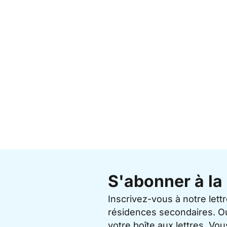
S'abonner à la 
Inscrivez-vous à notre lett
résidences secondaires. O
votre boîte aux lettres. V