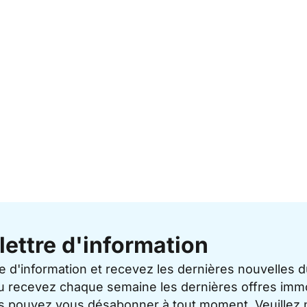
lettre d'information
re d'information et recevez les dernières nouvelles 
u recevez chaque semaine les dernières offres immo
ous pouvez vous désabonner à tout moment. Veuillez 