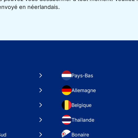
 envoyé en néerlandais.
Pays-Bas
Allemagne
Belgique
Thaïlande
Sud
Bonaire