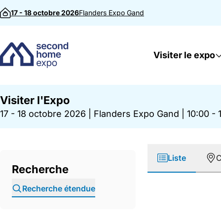
Passer au contenu
17 - 18 octobre 2026
Flanders Expo
Gand
Visiter le expo
Visiter l'Expo
17 - 18 octobre 2026
|
Flanders Expo Gand
|
10:00 - 
Liste
C
Recherche
Recherche étendue