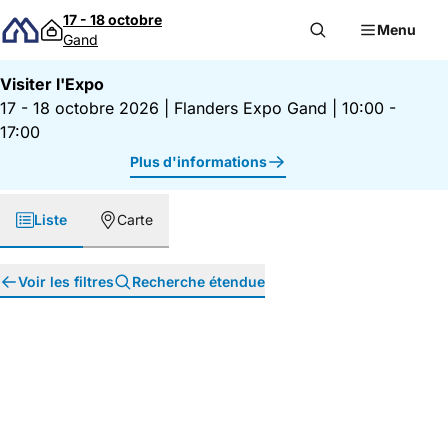
Passer au contenu
17 - 18 octobre
Menu
Gand
Visiter l'Expo
17 - 18 octobre 2026
|
Flanders Expo Gand
|
10:00 -
17:00
Plus d'informations
Liste
Carte
Voir les filtres
Recherche étendue