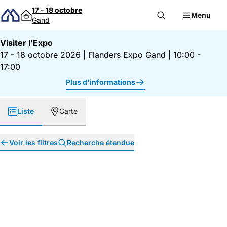
Passer au contenu
17 - 18 octobre
Menu
Gand
Visiter l'Expo
17 - 18 octobre 2026
|
Flanders Expo Gand
|
10:00 -
17:00
Plus d'informations
Liste
Carte
Voir les filtres
Recherche étendue