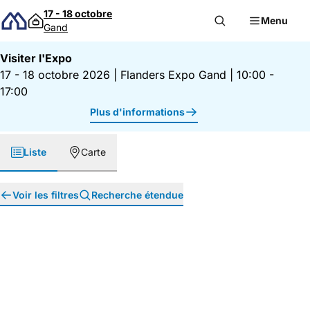
Passer au contenu
17 - 18 octobre
Menu
Gand
Visiter l'Expo
17 - 18 octobre 2026
|
Flanders Expo Gand
|
10:00 -
17:00
Plus d'informations
Liste
Carte
Voir les filtres
Recherche étendue