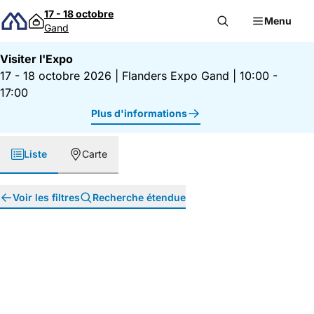
Passer au contenu
17 - 18 octobre
Menu
Gand
Visiter l'Expo
17 - 18 octobre 2026
|
Flanders Expo Gand
|
10:00 -
17:00
Plus d'informations
Liste
Carte
Voir les filtres
Recherche étendue