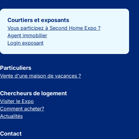
Liens importants
Courtiers et exposants
Vous participez à Second Home Expo ?
Agent immobilier
Login exposant
Particuliers
Vente d'une maison de vacances ?
Chercheurs de logement
Visiter le Expo
Comment acheter?
Actualités
Contact