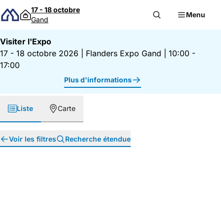
Passer au contenu
17 - 18 octobre
Menu
Gand
Visiter l'Expo
17 - 18 octobre 2026
|
Flanders Expo Gand
|
10:00 -
17:00
Plus d'informations
Liste
Carte
Voir les filtres
Recherche étendue