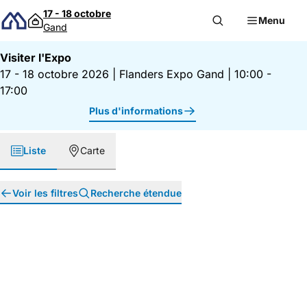
Passer au contenu
17 - 18 octobre
Menu
Gand
Visiter l'Expo
17 - 18 octobre 2026
|
Flanders Expo Gand
|
10:00 -
17:00
Plus d'informations
Liste
Carte
Voir les filtres
Recherche étendue