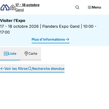
Passer au contenu
17 - 18 octobre
Menu
Gand
Visiter l'Expo
17 - 18 octobre 2026
|
Flanders Expo Gand
|
10:00 -
17:00
Plus d'informations
Liste
Carte
Voir les filtres
Recherche étendue