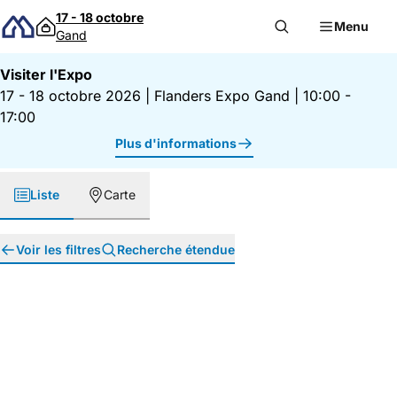
Passer au contenu
17 - 18 octobre
Menu
Gand
Visiter l'Expo
17 - 18 octobre 2026
|
Flanders Expo Gand
|
10:00 -
17:00
Plus d'informations
Liste
Carte
Voir les filtres
Recherche étendue