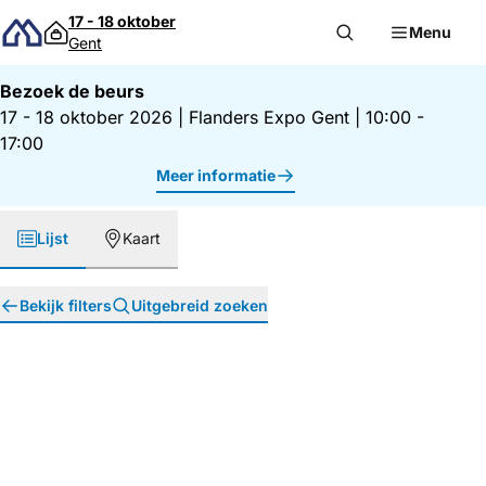
Direct naar inhoud
17 - 18 oktober
Menu
Gent
Bezoek de beurs
17 - 18 oktober 2026
|
Flanders Expo Gent
|
10:00 -
17:00
Meer informatie
Lijst
Kaart
Bekijk filters
Uitgebreid zoeken