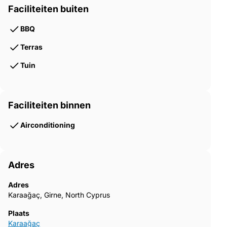
Faciliteiten buiten
BBQ
Terras
Tuin
Faciliteiten binnen
Airconditioning
Adres
Adres
Karaağaç, Girne, North Cyprus
Plaats
Karaağaç