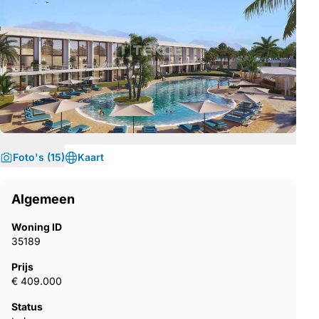
Foto's (15)
Kaart
Algemeen
Woning ID
35189
Prijs
€ 409.000
Status