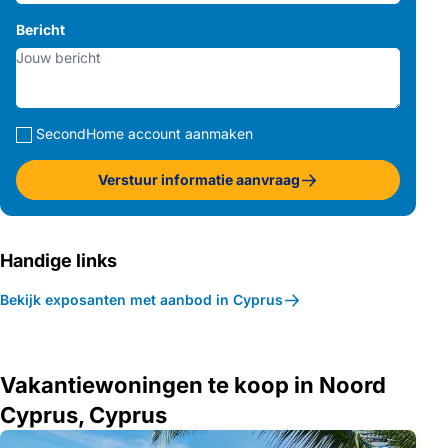
Bericht
SecondHome account aanmaken
Verstuur informatie aanvraag
Handige links
Bekijk exposanten met aanbod in Cyprus
Vakantiewoningen te koop in Noord
Cyprus, Cyprus