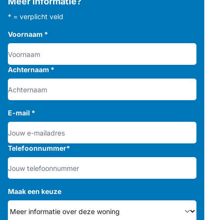
Meer informatie?
* = verplicht veld
Voornaam
*
Achternaam
*
E-mail
*
Telefoonnummer
*
Maak een keuze