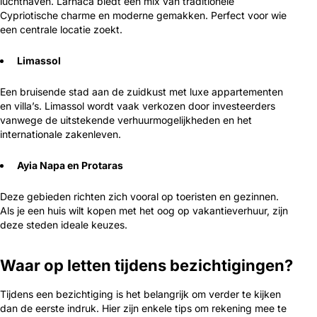
luchthaven. Larnaca biedt een mix van traditionele
Cypriotische charme en moderne gemakken. Perfect voor wie
een centrale locatie zoekt.
Limassol
Een bruisende stad aan de zuidkust met luxe appartementen
en villa’s. Limassol wordt vaak verkozen door investeerders
vanwege de uitstekende verhuurmogelijkheden en het
internationale zakenleven.
Ayia Napa en Protaras
Deze gebieden richten zich vooral op toeristen en gezinnen.
Als je een huis wilt kopen met het oog op vakantieverhuur, zijn
deze steden ideale keuzes.
Waar op letten tijdens bezichtigingen?
Tijdens een bezichtiging is het belangrijk om verder te kijken
dan de eerste indruk. Hier zijn enkele tips om rekening mee te