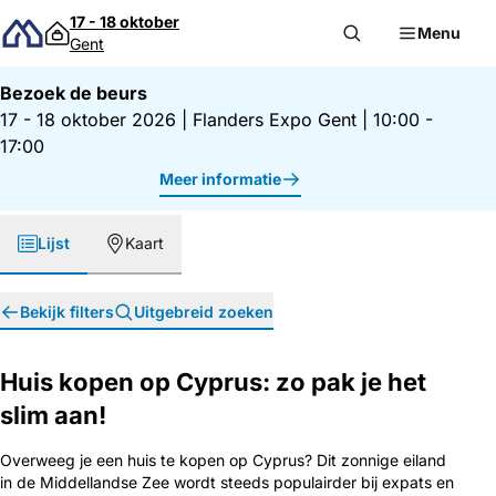
Direct naar inhoud
17 - 18 oktober
Menu
Gent
Bezoek de beurs
17 - 18 oktober 2026
|
Flanders Expo Gent
|
10:00 -
17:00
Meer informatie
Lijst
Kaart
Bekijk filters
Uitgebreid zoeken
Huis kopen op Cyprus: zo pak je het
slim aan!
Overweeg je een huis te kopen op Cyprus? Dit zonnige eiland
in de Middellandse Zee wordt steeds populairder bij expats en