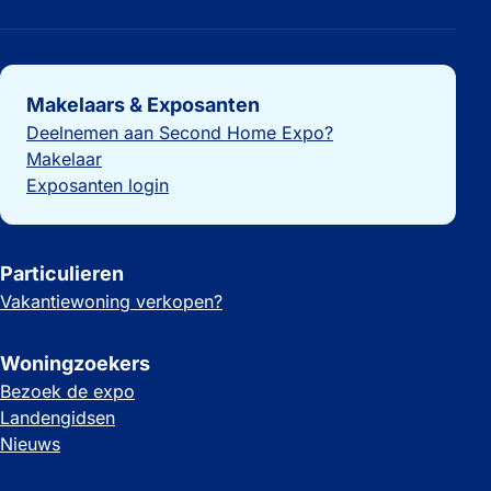
Belangrijke links
Makelaars & Exposanten
Deelnemen aan Second Home Expo?
Makelaar
Exposanten login
Particulieren
Vakantiewoning verkopen?
Woningzoekers
Bezoek de expo
Landengidsen
Nieuws