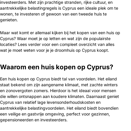
investeerders. Met zijn prachtige stranden, rijke cultuur, en
aantrekkelijke belastingregels is Cyprus een ideale plek om te
wonen, te investeren of gewoon van een tweede huis te
genieten.
Maar wat komt er allemaal kijken bij het kopen van een huis op
Cyprus? Waar moet je op letten en wat zijn de populairste
locaties? Lees verder voor een compleet overzicht van alles
wat je moet weten voor je je droomhuis op Cyprus koopt.
Waarom een huis kopen op Cyprus?
Een huis kopen op Cyprus biedt tal van voordelen. Het eiland
staat bekend om zijn aangename klimaat, met zachte winters
en zonovergoten zomers. Hierdoor is het ideaal voor mensen
die willen ontsnappen aan koudere klimaten. Daarnaast geniet
Cyprus van relatief lage levensonderhoudskosten en
aantrekkelijke belastingvoordelen. Het eiland biedt bovendien
een veilige en gastvrije omgeving, perfect voor gezinnen,
gepensioneerden en investeerders.