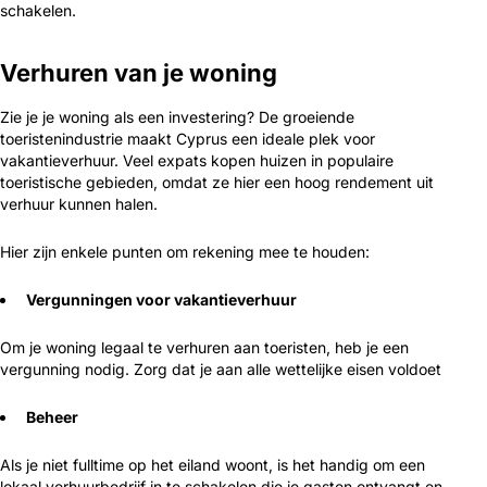
schakelen.
Verhuren van je woning
Zie je je woning als een investering? De groeiende
toeristenindustrie maakt Cyprus een ideale plek voor
vakantieverhuur. Veel expats kopen huizen in populaire
toeristische gebieden, omdat ze hier een hoog rendement uit
verhuur kunnen halen.
Hier zijn enkele punten om rekening mee te houden:
Vergunningen voor vakantieverhuur
Om je woning legaal te verhuren aan toeristen, heb je een
vergunning nodig. Zorg dat je aan alle wettelijke eisen voldoet
Beheer
Als je niet fulltime op het eiland woont, is het handig om een
lokaal verhuurbedrijf in te schakelen die je gasten ontvangt en