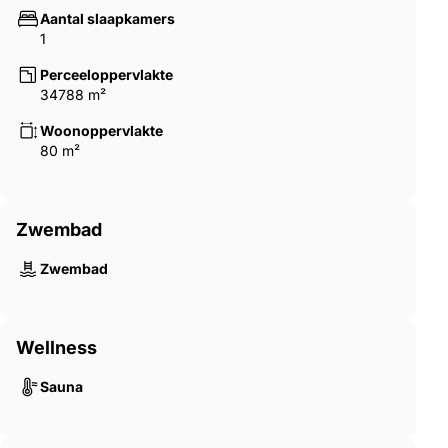
Aantal slaapkamers
1
Perceeloppervlakte
34788 m²
Woonoppervlakte
80 m²
Zwembad
Zwembad
Wellness
Sauna