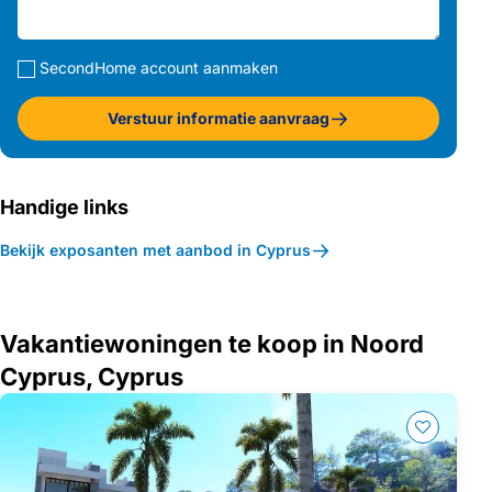
SecondHome account aanmaken
Verstuur informatie aanvraag
Handige links
Bekijk exposanten met aanbod in Cyprus
Vakantiewoningen te koop in Noord
Cyprus, Cyprus