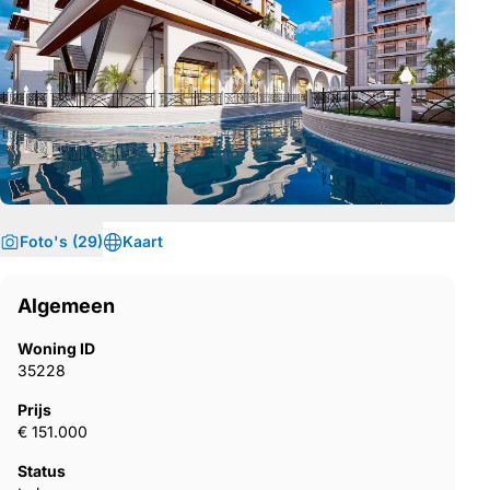
Foto's (29)
Kaart
Algemeen
Woning ID
35228
Prijs
€ 151.000
Status