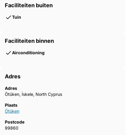
Faciliteiten buiten
Tuin
Faciliteiten binnen
Airconditioning
Adres
Adres
Ötüken, İskele, North Cyprus
Plaats
Ötüken
Postcode
99860