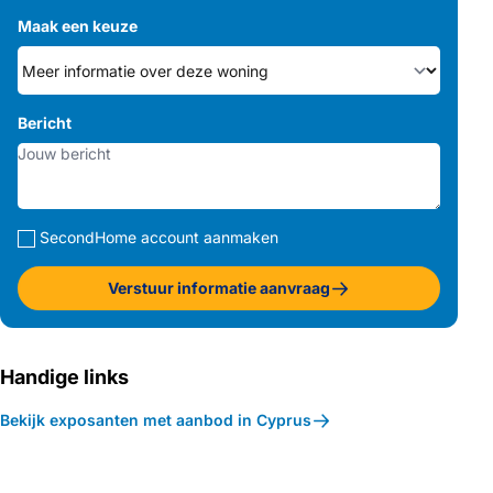
Maak een keuze
Bericht
SecondHome account aanmaken
Verstuur informatie aanvraag
Handige links
Bekijk exposanten met aanbod in Cyprus