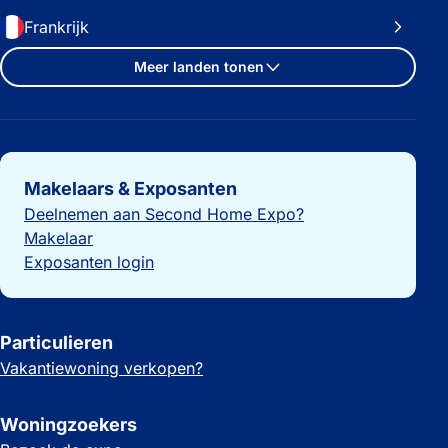
Frankrijk
Meer landen tonen
Belangrijke links
Makelaars & Exposanten
Deelnemen aan Second Home Expo?
Makelaar
Exposanten login
Particulieren
Vakantiewoning verkopen?
Woningzoekers