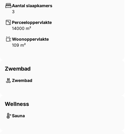
Aantal slaapkamers
3
Perceeloppervlakte
14000 m²
Woonoppervlakte
109 m²
Zwembad
Zwembad
Wellness
Sauna