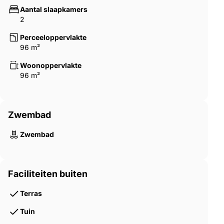
Aantal slaapkamers
2
Perceeloppervlakte
96 m²
Woonoppervlakte
96 m²
Zwembad
Zwembad
Faciliteiten buiten
Terras
Tuin