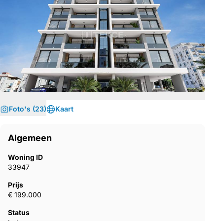
Foto's (23)
Kaart
Algemeen
Woning ID
33947
Prijs
€ 199.000
Status