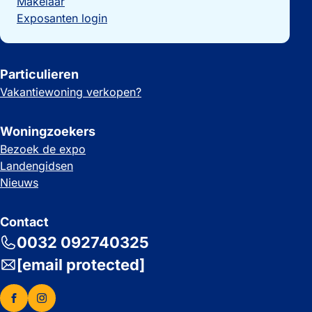
Makelaar
Exposanten login
Particulieren
Vakantiewoning verkopen?
Woningzoekers
Bezoek de expo
Landengidsen
Nieuws
Contact
0032 092740325
[email protected]