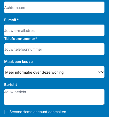
E-mail
*
Telefoonnummer
*
Maak een keuze
Bericht
SecondHome account aanmaken