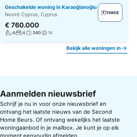
Geschakelde woning in Karaoğlanoğlu
Noord Cyprus, Cyprus
€ 760.000
Aantal badkamers:
Aantal slaapkamers:
Woonoppervlakte:
4
4
340
16
Foto's:
Bekijk alle woningen in
Aanmelden nieuwsbrief
Schrijf je nu in voor onze nieuwsbrief en
ontvang het laatste nieuws van de Second
Home Beurs. Of ontvang wekelijks het laatste
woningaanbod in je mailbox. Je kunt je op elk
moment eenvoudig afmelden.