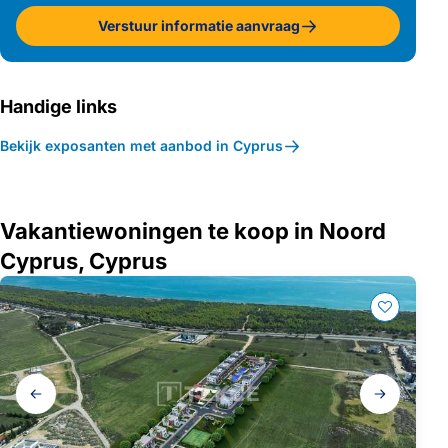
Verstuur informatie aanvraag
Handige links
Bekijk exposanten met aanbod in Cyprus
Vakantiewoningen te koop in Noord
Cyprus, Cyprus
Galerij
navigatie