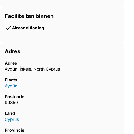
Faciliteiten binnen
Airconditioning
Adres
Adres
Aygün, İskele, North Cyprus
Plaats
Aygün
Postcode
99850
Land
Cyprus
Provincie