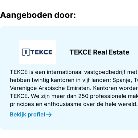
Aangeboden door:
TEKCE Real Estate
TEKCE is een internationaal vastgoedbedrijf me
hebben twintig kantoren in vijf landen; Spanje,
Verenigde Arabische Emiraten. Kantoren worden
TEKCE. We zijn meer dan 250 professionele make
principes en enthousiasme over de hele wereld.
Bekijk profiel