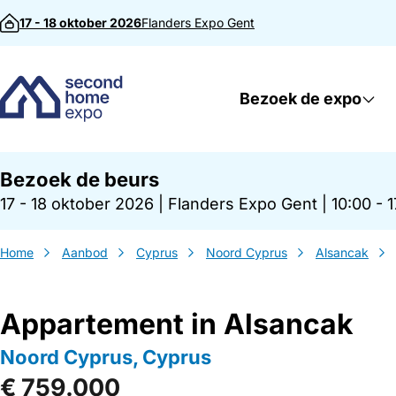
Direct naar inhoud
17 - 18 oktober 2026
Flanders Expo
Gent
Bezoek de expo
Bezoek de beurs
17 - 18 oktober 2026
|
Flanders Expo Gent
|
10:00 - 
Home
Aanbod
Cyprus
Noord Cyprus
Alsancak
Appartement in Alsancak
Noord Cyprus, Cyprus
€ 759.000