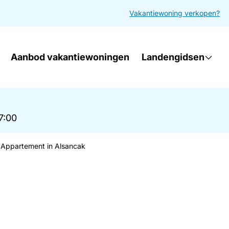
Vakantiewoning verkopen?
Aanbod vakantiewoningen
Landengidsen
17:00
Appartement in Alsancak