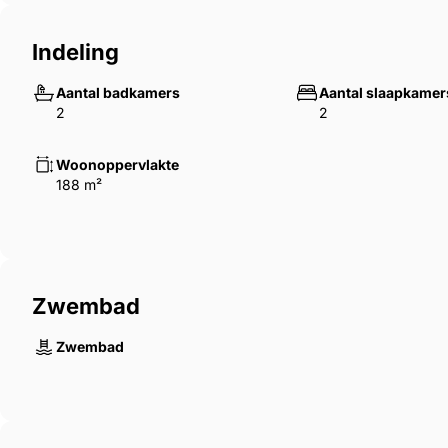
Indeling
Aantal badkamers
Aantal slaapkamer
2
2
Woonoppervlakte
188 m²
Zwembad
Zwembad