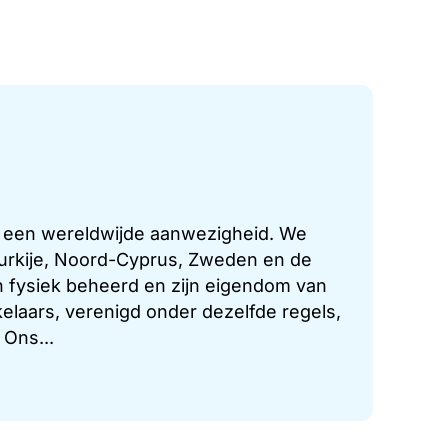
t een wereldwijde aanwezigheid. We
 Turkije, Noord-Cyprus, Zweden en de
 fysiek beheerd en zijn eigendom van
laars, verenigd onder dezelfde regels,
 Ons...