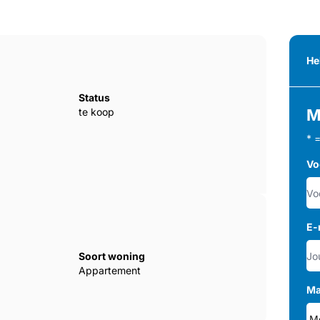
He
Status
te koop
M
* 
Vo
E-
Soort woning
Appartement
Ma