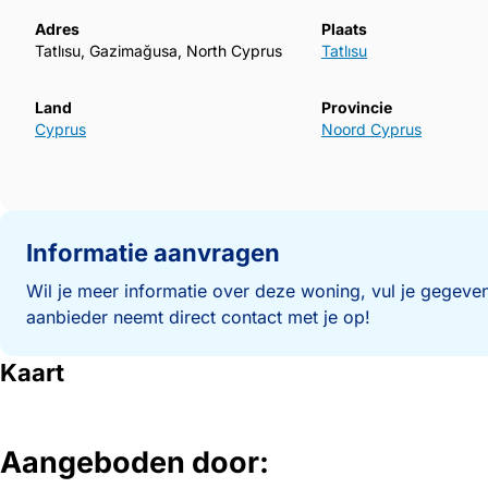
Adres
Plaats
Tatlısu, Gazimağusa, North Cyprus
Tatlısu
Land
Provincie
Cyprus
Noord Cyprus
Informatie aanvragen
Wil je meer informatie over deze woning, vul je gegeven
aanbieder neemt direct contact met je op!
Kaart
Aangeboden door: