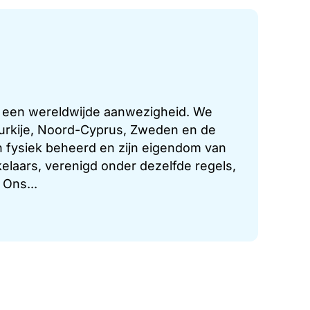
t een wereldwijde aanwezigheid. We
 Turkije, Noord-Cyprus, Zweden en de
 fysiek beheerd en zijn eigendom van
laars, verenigd onder dezelfde regels,
 Ons...