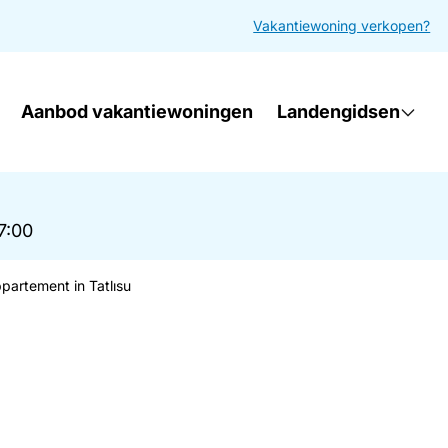
Vakantiewoning verkopen?
Aanbod vakantiewoningen
Landengidsen
17:00
partement in Tatlısu