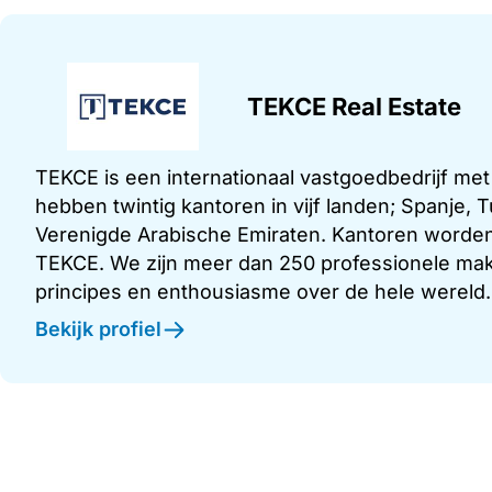
TEKCE Real Estate
TEKCE is een internationaal vastgoedbedrijf me
hebben twintig kantoren in vijf landen; Spanje,
Verenigde Arabische Emiraten. Kantoren worden
TEKCE. We zijn meer dan 250 professionele make
principes en enthousiasme over de hele wereld.
Bekijk profiel