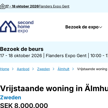
Direct naar inhoud
17 - 18 oktober 2026
Flanders Expo
Gent
Bezoek de expo
Bezoek de beurs
17 - 18 oktober 2026
|
Flanders Expo Gent
|
10:00 - 
Home
Aanbod
Zweden
Älmhult
Vrijstaande woning 
Vrijstaande woning in Älmhu
Zweden
SEK 8.000.000