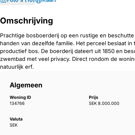
Omschrijving
Prachtige bosboerderij op een rustige en beschutte l
handen van dezelfde familie. Het perceel beslaat in
productief bos. De boerderij dateert uit 1850 en be
zwembad met veel privacy. Direct rondom de wonin
natuurlijk erf.
Algemeen
Woning ID
Prijs
134766
SEK 8.000.000
Valuta
SEK