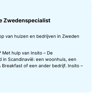
 De Zwedenspecialist
oop van huizen en bedrijven in Zweden
Met hulp van Insito – De
d in Scandinavië: een woonhuis, een
Breakfast of een ander bedrijf. Insito –