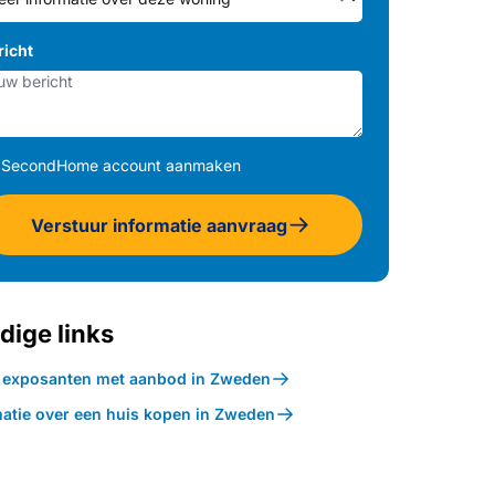
richt
SecondHome account aanmaken
Verstuur informatie aanvraag
dige links
k exposanten met aanbod in Zweden
matie over een huis kopen in Zweden