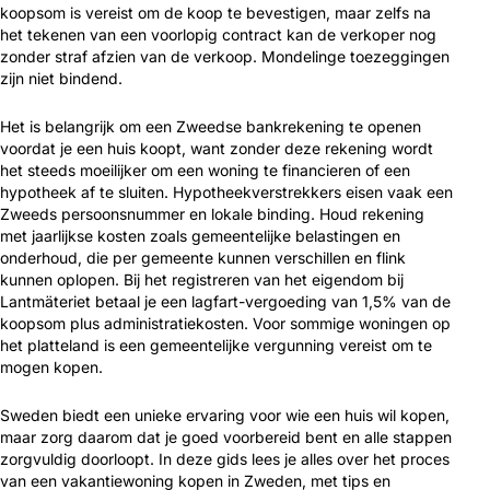
koopsom is vereist om de koop te bevestigen, maar zelfs na
het tekenen van een voorlopig contract kan de verkoper nog
zonder straf afzien van de verkoop. Mondelinge toezeggingen
zijn niet bindend.
Het is belangrijk om een Zweedse bankrekening te openen
voordat je een huis koopt, want zonder deze rekening wordt
het steeds moeilijker om een woning te financieren of een
hypotheek af te sluiten. Hypotheekverstrekkers eisen vaak een
Zweeds persoonsnummer en lokale binding. Houd rekening
met jaarlijkse kosten zoals gemeentelijke belastingen en
onderhoud, die per gemeente kunnen verschillen en flink
kunnen oplopen. Bij het registreren van het eigendom bij
Lantmäteriet betaal je een lagfart-vergoeding van 1,5% van de
koopsom plus administratiekosten. Voor sommige woningen op
het platteland is een gemeentelijke vergunning vereist om te
mogen kopen.
Sweden biedt een unieke ervaring voor wie een huis wil kopen,
maar zorg daarom dat je goed voorbereid bent en alle stappen
zorgvuldig doorloopt. In deze gids lees je alles over het proces
van een vakantiewoning kopen in Zweden, met tips en