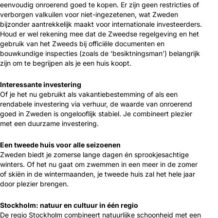
eenvoudig onroerend goed te kopen. Er zijn geen restricties of
verborgen valkuilen voor niet-ingezetenen, wat Zweden
bijzonder aantrekkelijk maakt voor internationale investeerders.
Houd er wel rekening mee dat de Zweedse regelgeving en het
gebruik van het Zweeds bij officiële documenten en
bouwkundige inspecties (zoals de ‘besiktningsman’) belangrijk
zijn om te begrijpen als je een huis koopt.
Interessante investering
Of je het nu gebruikt als vakantiebestemming of als een
rendabele investering via verhuur, de waarde van onroerend
goed in Zweden is ongelooflijk stabiel. Je combineert plezier
met een duurzame investering.
Een tweede huis voor alle seizoenen
Zweden biedt je zomerse lange dagen én sprookjesachtige
winters. Of het nu gaat om zwemmen in een meer in de zomer
of skiën in de wintermaanden, je tweede huis zal het hele jaar
door plezier brengen.
Stockholm: natuur en cultuur in één regio
De regio Stockholm combineert natuurlijke schoonheid met een