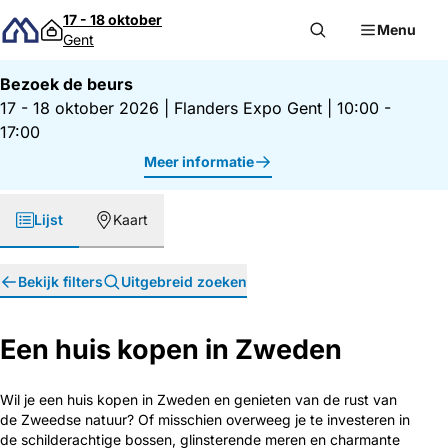
Direct naar inhoud
17 - 18 oktober
Menu
Gent
Bezoek de beurs
17 - 18 oktober 2026
|
Flanders Expo Gent
|
10:00 -
17:00
Meer informatie
Lijst
Kaart
Bekijk filters
Uitgebreid zoeken
Een huis kopen in Zweden
Wil je een huis kopen in Zweden en genieten van de rust van
de Zweedse natuur? Of misschien overweeg je te investeren in
de schilderachtige bossen, glinsterende meren en charmante