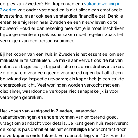
dorpjes van Zweden? Het kopen van een
vakantiewoning in
Zweden
valt onder vastgoed en is niet alleen een emotionele
investering, maar ook een verstandige financiële zet. Denk je
eraan te emigreren naar Zweden en een nieuw leven op te
bouwen? Houd er dan rekening mee dat je je moet inschrijven
bij de gemeente en praktische zaken moet regelen, zoals het
verkrijgen van een persoonsnummer.
Bij het kopen van een huis in Zweden is het essentieel om een
makelaar in te schakelen. De makelaar vervult ook de rol van
notaris en begeleidt je bij juridische en administratieve zaken.
Zorg daarom voor een goede voorbereiding en laat altijd een
bouwkundige inspectie uitvoeren; als koper heb je een strikte
onderzoeksplicht. Veel woningen worden verkocht met een
disclaimer, waardoor de verkoper niet aansprakelijk is voor
verborgen gebreken.
Het kopen van vastgoed in Zweden, waaronder
vakantiewoningen en andere vormen van onroerend goed,
vraagt om aandacht voor details. Je kunt geen huis reserveren;
de koop is pas definitief als het schriftelijke koopcontract door
de verkoper is ondertekend. Een aanbetaling van 10% van de