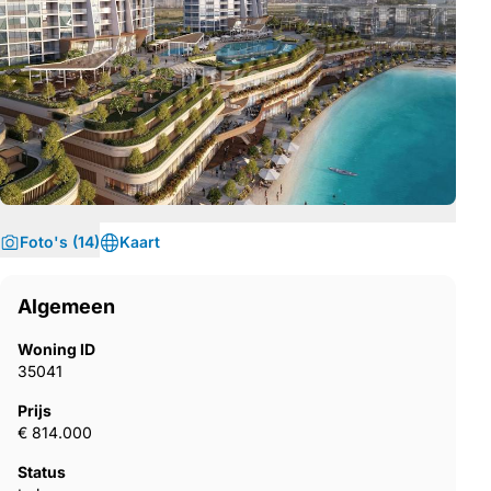
Foto's (14)
Kaart
Algemeen
Woning ID
35041
Prijs
€ 814.000
Status