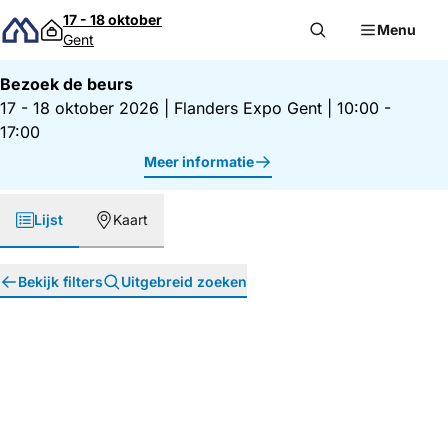
Direct naar inhoud
17 - 18 oktober
Menu
Gent
Bezoek de beurs
17 - 18 oktober 2026
|
Flanders Expo Gent
|
10:00 -
17:00
Meer informatie
Lijst
Kaart
Bekijk filters
Uitgebreid zoeken