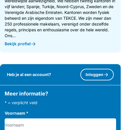
wereldwijde aanwezigheid. We hebben twintig kantoren in
vijf landen; Spanje, Turkije, Noord-Cyprus, Zweden en de
Verenigde Arabische Emiraten. Kantoren worden fysiek
beheerd en zijn eigendom van TEKCE. We zijn meer dan
250 professionele makelaars, verenigd onder dezelfde
regels, principes en enthousiasme over de hele wereld.
Ons...
Bekijk profiel
Heb je al een account?
Inloggen
Meer informatie?
* = verplicht veld
Voornaam
*