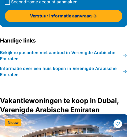
SecondHome account aanmaken
Verstuur informatie aanvraag
Handige links
Bekijk exposanten met aanbod in Verenigde Arabische
Emiraten
Informatie over een huis kopen in Verenigde Arabische
Emiraten
Vakantiewoningen te koop in Dubai,
Verenigde Arabische Emiraten
Nieuw