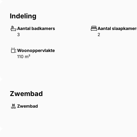
Indeling
Aantal badkamers
Aantal slaapkamer
3
2
Woonoppervlakte
110 m²
Zwembad
Zwembad