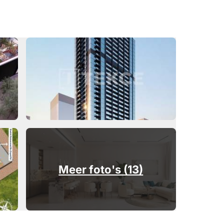
Meer foto's (13)