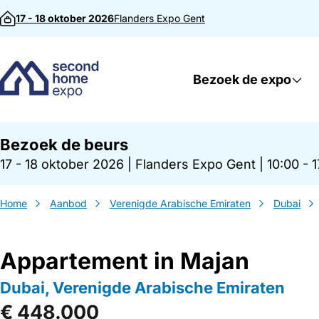
Direct naar inhoud
17 - 18 oktober 2026
Flanders Expo
Gent
Bezoek de expo
Bezoek de beurs
17 - 18 oktober 2026
|
Flanders Expo Gent
|
10:00 - 
Home
Aanbod
Verenigde Arabische Emiraten
Dubai
Appartement in Majan
Dubai, Verenigde Arabische Emiraten
€ 448.000