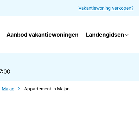
Vakantiewoning verkopen?
Aanbod vakantiewoningen
Landengidsen
17:00
Majan
Appartement in Majan