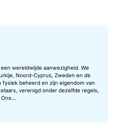
t een wereldwijde aanwezigheid. We
 Turkije, Noord-Cyprus, Zweden en de
 fysiek beheerd en zijn eigendom van
laars, verenigd onder dezelfde regels,
 Ons...