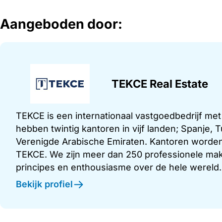
Aangeboden door:
TEKCE Real Estate
TEKCE is een internationaal vastgoedbedrijf me
hebben twintig kantoren in vijf landen; Spanje,
Verenigde Arabische Emiraten. Kantoren worden
TEKCE. We zijn meer dan 250 professionele make
principes en enthousiasme over de hele wereld.
Bekijk profiel