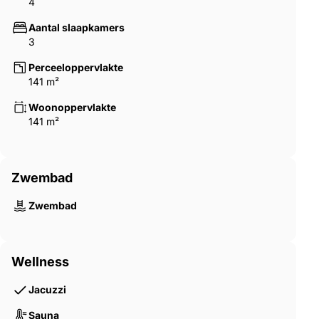
4
Aantal slaapkamers
3
Perceeloppervlakte
141 m²
Woonoppervlakte
141 m²
Zwembad
Zwembad
Wellness
Jacuzzi
Sauna