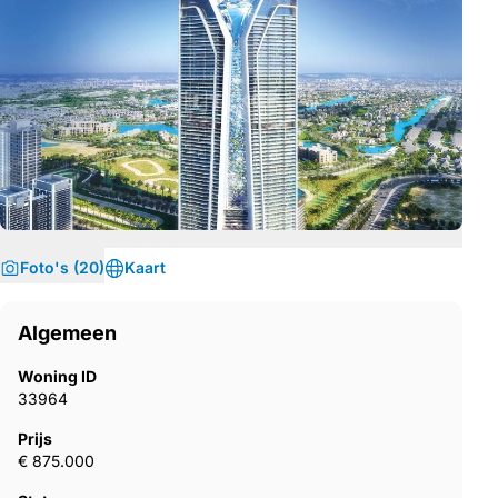
Foto's (20)
Kaart
Algemeen
Woning ID
33964
Prijs
€ 875.000