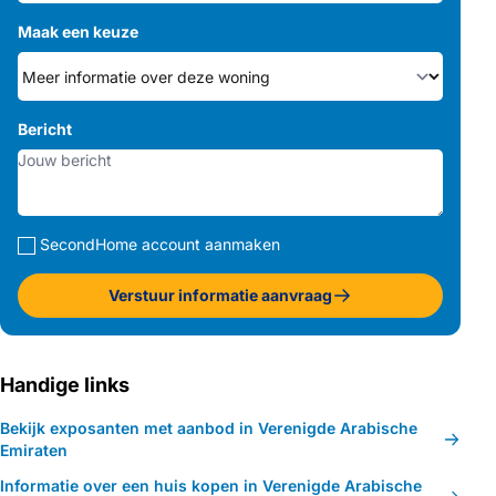
Maak een keuze
Bericht
SecondHome account aanmaken
Verstuur informatie aanvraag
Handige links
Bekijk exposanten met aanbod in Verenigde Arabische
Emiraten
Informatie over een huis kopen in Verenigde Arabische