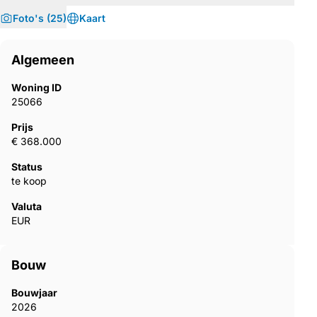
Foto's (25)
Kaart
Algemeen
Woning ID
25066
Prijs
€ 368.000
Status
te koop
Valuta
EUR
Bouw
Bouwjaar
2026