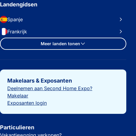
Landengidsen
Spanje
Frankrijk
Meer landen tonen
Belangrijke links
Makelaars & Exposanten
Deelnemen aan Second Home Expo?
Makelaar
Exposanten login
Particulieren
Vakantiewoning verkopen?