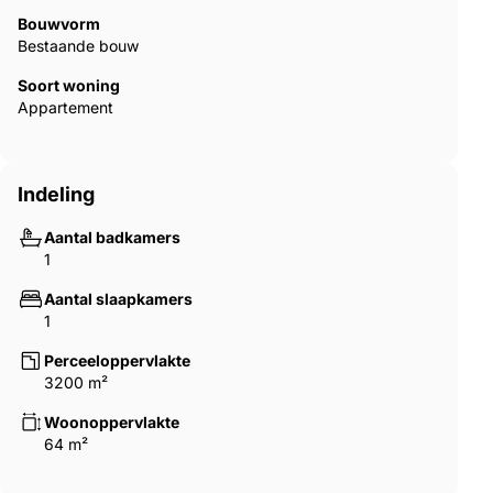
Bouwvorm
Bestaande bouw
Soort woning
Appartement
Indeling
Aantal badkamers
1
Aantal slaapkamers
1
Perceeloppervlakte
3200 m²
Woonoppervlakte
64 m²