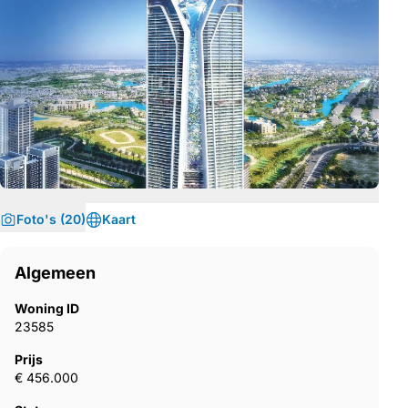
Foto's (20)
Kaart
Algemeen
Woning ID
23585
Prijs
€ 456.000