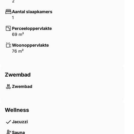
2
Aantal slaapkamers
1
Perceeloppervlakte
69 m²
Woonoppervlakte
76 m²
Zwembad
Zwembad
Wellness
Jacuzzi
Sauna