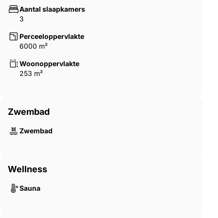
Aantal slaapkamers
3
Perceeloppervlakte
6000 m²
Woonoppervlakte
253 m²
Zwembad
Zwembad
Wellness
Sauna