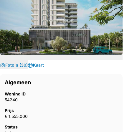
Foto's (30)
Kaart
Algemeen
Woning ID
54240
Prijs
€ 1.555.000
Status