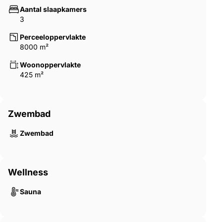
Aantal slaapkamers
3
Perceeloppervlakte
8000 m²
Woonoppervlakte
425 m²
Zwembad
Zwembad
Wellness
Sauna