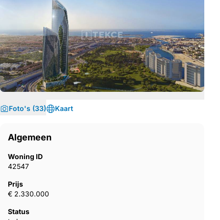
Foto's (33)
Kaart
Algemeen
Woning ID
42547
Prijs
€ 2.330.000
Status