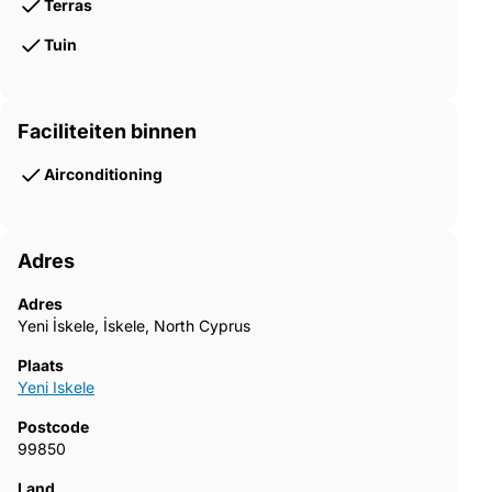
Terras
Tuin
Faciliteiten binnen
Airconditioning
Adres
Adres
Yeni İskele, İskele, North Cyprus
Plaats
Yeni Iskele
Postcode
99850
Land