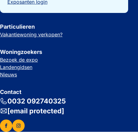
Exposanten login
Particulieren
Vakantiewoning verkopen?
Woningzoekers
Bezoek de expo
Landengidsen
Nieuws
Contact
0032 092740325
[email protected]