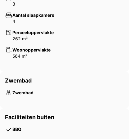
3
Aantal slaapkamers
4
Perceeloppervlakte
262 m²
Woonoppervlakte
564 m²
Zwembad
Zwembad
Faciliteiten buiten
BBQ