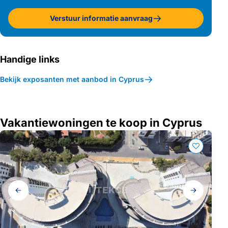
Verstuur informatie aanvraag
Handige links
Bekijk exposanten met aanbod in Cyprus
Vakantiewoningen te koop in Cyprus
Galerij
navigatie