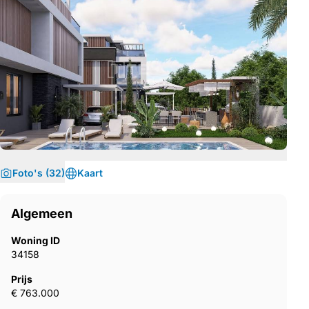
Foto's (32)
Kaart
Algemeen
Woning ID
34158
Prijs
€ 763.000