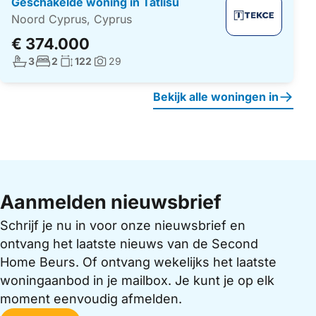
Geschakelde woning in Tatlısu
Noord Cyprus, Cyprus
€ 374.000
Aantal badkamers:
Aantal slaapkamers:
Woonoppervlakte:
3
2
122
29
Foto's:
Bekijk alle woningen in
Aanmelden nieuwsbrief
Schrijf je nu in voor onze nieuwsbrief en
ontvang het laatste nieuws van de Second
Home Beurs. Of ontvang wekelijks het laatste
woningaanbod in je mailbox. Je kunt je op elk
moment eenvoudig afmelden.