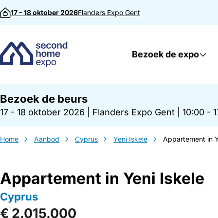
Direct naar inhoud
17 - 18 oktober 2026
Flanders Expo
Gent
Bezoek de expo
Bezoek de beurs
17 - 18 oktober 2026
|
Flanders Expo Gent
|
10:00 - 
Home
Aanbod
Cyprus
Yeni Iskele
Appartement in Y
Appartement in Yeni Iskele
Cyprus
€ 2.015.000