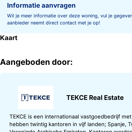
Informatie aanvragen
Wil je meer informatie over deze woning, vul je gegeven
aanbieder neemt direct contact met je op!
Kaart
Aangeboden door:
TEKCE Real Estate
TEKCE is een internationaal vastgoedbedrijf me
hebben twintig kantoren in vijf landen; Spanje,
Verenigde Arabische Emiraten. Kantoren worden