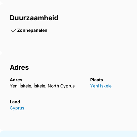
Duurzaamheid
Zonnepanelen
Adres
Adres
Plaats
Yeni İskele, İskele, North Cyprus
Yeni Iskele
Land
Cyprus