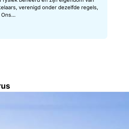
laars, verenigd onder dezelfde regels,
 Ons...
rus