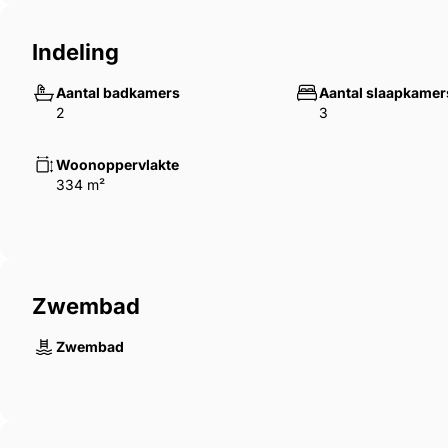
Indeling
Aantal badkamers
Aantal slaapkamer
2
3
Woonoppervlakte
334 m²
Zwembad
Zwembad