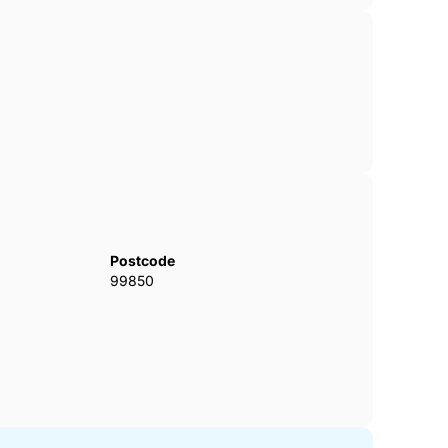
Postcode
99850