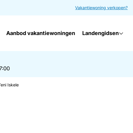
Vakantiewoning verkopen?
Aanbod vakantiewoningen
Landengidsen
17:00
eni Iskele