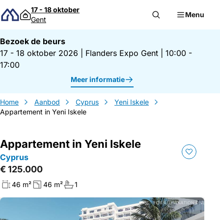
Direct naar inhoud
17 - 18 oktober
Menu
Gent
Bezoek de beurs
17 - 18 oktober 2026
|
Flanders Expo Gent
|
10:00 -
17:00
Meer informatie
Home
Aanbod
Cyprus
Yeni Iskele
Appartement in Yeni Iskele
Appartement in Yeni Iskele
Cyprus
€ 125.000
46 m²
46 m²
1