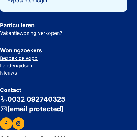
Exposanten login
Particulieren
Vakantiewoning verkopen?
Woningzoekers
Bezoek de expo
Landengidsen
Nieuws
Contact
0032 092740325
[email protected]