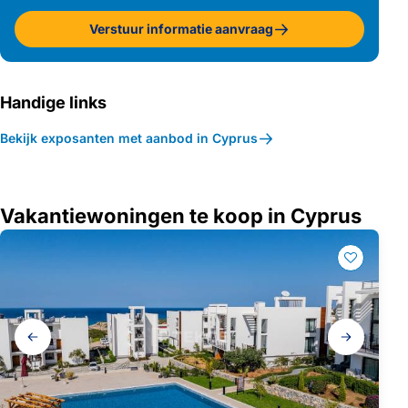
Verstuur informatie aanvraag
Handige links
Bekijk exposanten met aanbod in Cyprus
Vakantiewoningen te koop in Cyprus
Galerij
navigatie