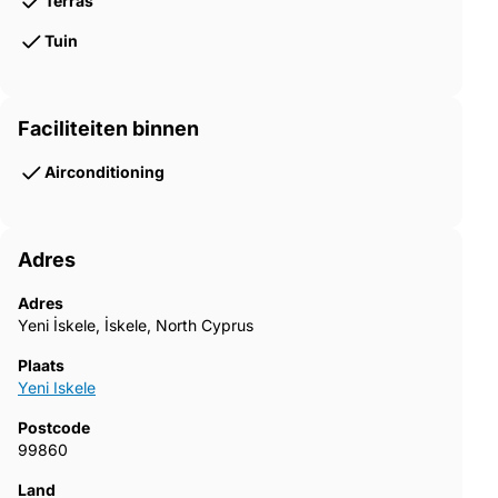
Terras
Tuin
Faciliteiten binnen
Airconditioning
Adres
Adres
Yeni İskele, İskele, North Cyprus
Plaats
Yeni Iskele
Postcode
99860
Land