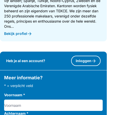
vijf landen; Spanje, Turkije, Noord-Cyprus, Zweden en de
Verenigde Arabische Emiraten. Kantoren worden fysiek
beheerd en zijn eigendom van TEKCE. We zijn meer dan
250 professionele makelaars, verenigd onder dezelfde
regels, principes en enthousiasme over de hele wereld.
Ons...
Bekijk profiel
Heb je al een account?
Inloggen
Meer informatie?
* = verplicht veld
Voornaam
*
Achternaam
*