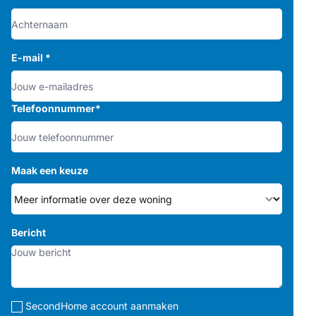
E-mail
*
Telefoonnummer
*
Maak een keuze
Bericht
SecondHome account aanmaken