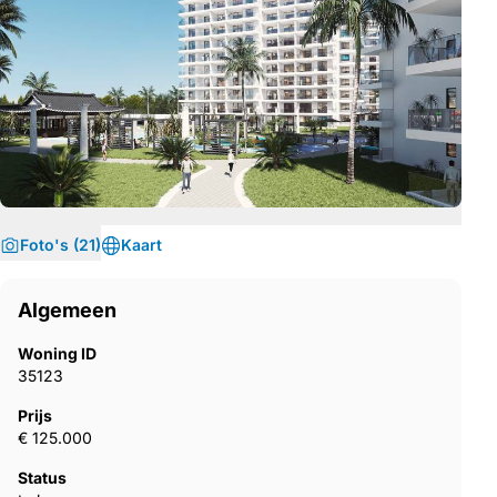
Foto's (21)
Kaart
Algemeen
Woning ID
35123
Prijs
€ 125.000
Status