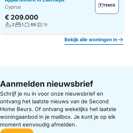
Cyprus
€ 209.000
Aantal badkamers:
Aantal slaapkamers:
Woonoppervlakte:
2
1
68
19
Foto's:
Bekijk alle woningen in
Aanmelden nieuwsbrief
Schrijf je nu in voor onze nieuwsbrief en
ontvang het laatste nieuws van de Second
Home Beurs. Of ontvang wekelijks het laatste
woningaanbod in je mailbox. Je kunt je op elk
moment eenvoudig afmelden.