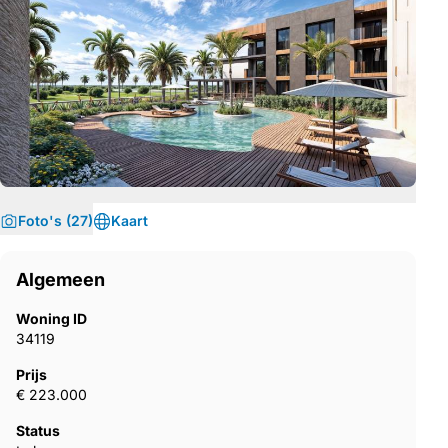
Foto's (27)
Kaart
Algemeen
Woning ID
34119
Prijs
€ 223.000
Status