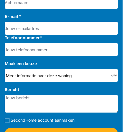
E-mail
*
Telefoonnummer
*
Maak een keuze
Bericht
SecondHome account aanmaken