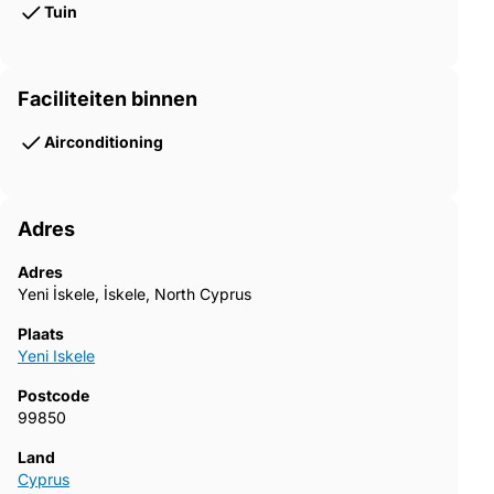
Tuin
Faciliteiten binnen
Airconditioning
Adres
Adres
Yeni İskele, İskele, North Cyprus
Plaats
Yeni Iskele
Postcode
99850
Land
Cyprus