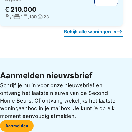
€ 210.000
Aantal badkamers:
Aantal slaapkamers:
Woonoppervlakte:
1
1
130
23
Foto's:
Bekijk alle woningen in
Aanmelden nieuwsbrief
Schrijf je nu in voor onze nieuwsbrief en
ontvang het laatste nieuws van de Second
Home Beurs. Of ontvang wekelijks het laatste
woningaanbod in je mailbox. Je kunt je op elk
moment eenvoudig afmelden.
Aanmelden