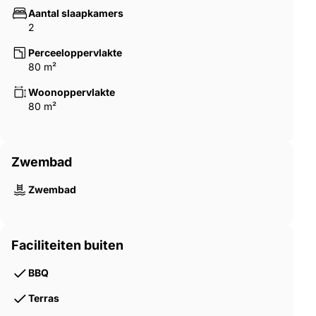
Aantal slaapkamers
2
Perceeloppervlakte
80 m²
Woonoppervlakte
80 m²
Zwembad
Zwembad
Faciliteiten buiten
BBQ
Terras