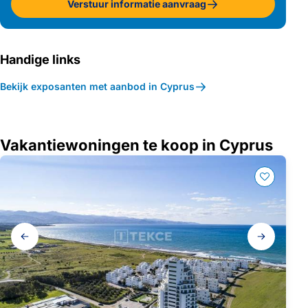
Verstuur informatie aanvraag
Handige links
Bekijk exposanten met aanbod in Cyprus
Vakantiewoningen te koop in Cyprus
Galerij
navigatie